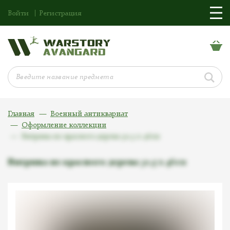
Войти
Регистрация
Главная
Военный антиквариат
Оформление коллекции
Витрина из красного дерева 30,5 х 46см
Витрина из красного дерева 30,5 х 46см