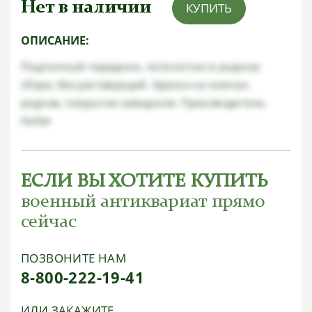
Нет в наличии
КУПИТЬ
ОПИСАНИЕ:
Подлинный парадник, полностью в родном
сборе, без реставраций. Краска на ножнах
родная, покрытие заводское. Производитель
Holler
ЕСЛИ ВЫ ХОТИТЕ КУПИТЬ
военный антиквариат прямо
сейчас
ПОЗВОНИТЕ НАМ
8-800-222-19-41
ИЛИ ЗАКАЖИТЕ