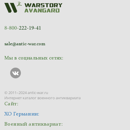
8-800-
222-19-41
sale@antic-war.com
Мы в социальных сетях:
© 2011–2024 antic-war.ru
Интернет каталог военного антиквариата
Сайт:
ХО Германии:
Военный антиквариат: