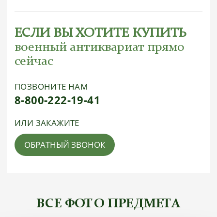
ЕСЛИ ВЫ ХОТИТЕ КУПИТЬ
военный антиквариат прямо
сейчас
ПОЗВОНИТЕ НАМ
8-800-222-19-41
ИЛИ ЗАКАЖИТЕ
ОБРАТНЫЙ ЗВОНОК
ВСЕ ФОТО ПРЕДМЕТА