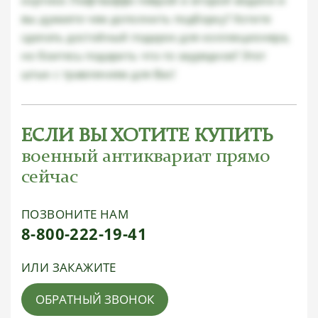
вы думаете чем дополнить подборку? Хотите
сделать достойный подарок для коллекционера,
но боитесь подарить что-то заурядное? Этот
штык с травлением для Вас!
ЕСЛИ ВЫ ХОТИТЕ КУПИТЬ
военный антиквариат прямо
сейчас
ПОЗВОНИТЕ НАМ
8-800-222-19-41
ИЛИ ЗАКАЖИТЕ
ОБРАТНЫЙ ЗВОНОК