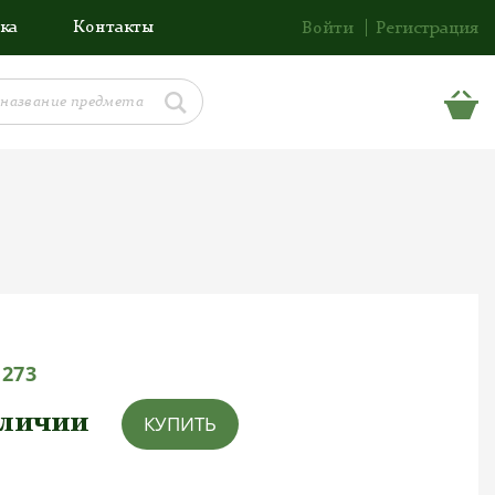
ка
Контакты
Войти
Регистрация
1273
аличии
КУПИТЬ