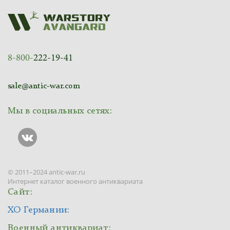
8-800-
222-19-41
sale@antic-war.com
Мы в социальных сетях:
© 2011–2024 antic-war.ru
Интернет каталог военного антиквариата
Сайт:
ХО Германии:
Военный антиквариат: