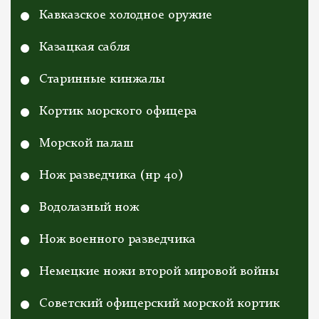
Кавказское холодное оружие
Казацкая сабля
Старинные кинжалы
Кортик морского офицера
Морской палаш
Нож разведчика (нр 40)
Водолазный нож
Нож военного разведчика
Немецкие ножи второй мировой войны
Cоветский офицерский морской кортик