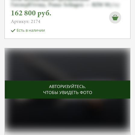
ГитлерЮгенд, Puma Solingen — RZM M7/27
162 800
руб.
Артикул: 2174
Есть в наличии
АВТОРИЗУЙТЕСЬ
,
ЧТОБЫ УВИДЕТЬ ФОТО