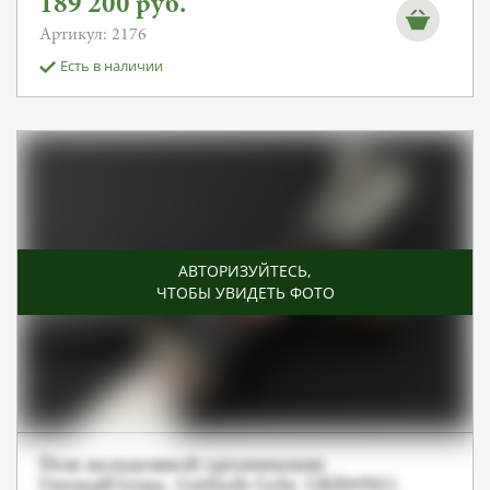
189 200
руб.
Артикул: 2176
Есть в наличии
АВТОРИЗУЙТЕСЬ
,
ЧТОБЫ УВИДЕТЬ ФОТО
Нож молодежной организации
ГитлерЮгенд, Gräfrath Gebr. GRÄWISO,