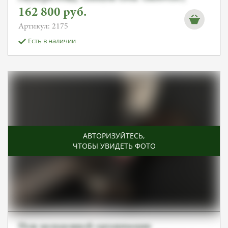
Solingen — RZM M7/30
162 800
руб.
Артикул: 2175
Есть в наличии
АВТОРИЗУЙТЕСЬ
,
ЧТОБЫ УВИДЕТЬ ФОТО
Нож молодежной организации