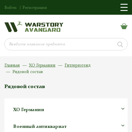
Войти
Регистрация
Главная
ХО Германии
Гитлерюгенд
Рядовой состав
Рядовой состав
ХО Германии
Военный антиквариат