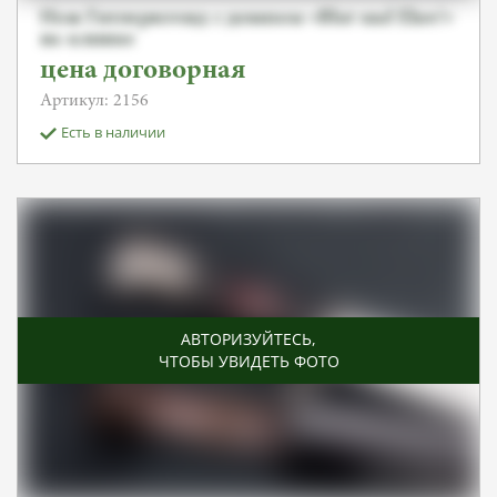
Нож Гитлерюгенд с девизом «Blut und Ehre!»
на клинке
цена договорная
Артикул: 2156
Есть в наличии
АВТОРИЗУЙТЕСЬ
,
ЧТОБЫ УВИДЕТЬ ФОТО