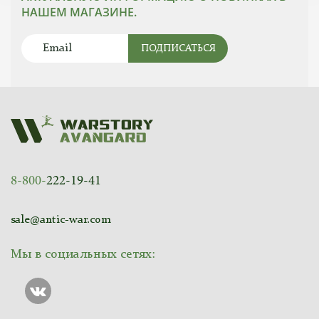
НАШЕМ МАГАЗИНЕ.
ПОДПИСАТЬСЯ
8-800-
222-19-41
sale@antic-war.com
Мы в социальных сетях: