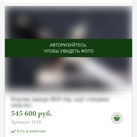
АВТОРИЗУЙТЕСЬ
,
ЧТОБЫ УВИДЕТЬ ФОТО
Кортик лидера RLB обр. 1936 г.(первая
модель).
545 600
руб.
Артикул: 1939
Есть в наличии