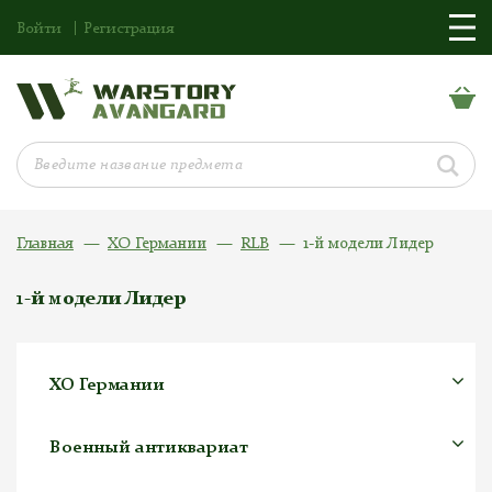
Войти
Регистрация
Главная
ХО Германии
RLB
1-й модели Лидер
1-й модели Лидер
ХО Германии
Военный антиквариат