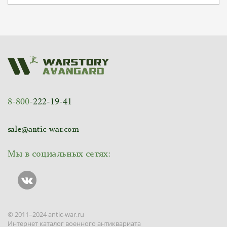
8-800-
222-19-41
sale@antic-war.com
Мы в социальных сетях:
© 2011–2024 antic-war.ru
Интернет каталог военного антиквариата