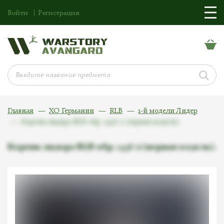
Войти
Регистрация
Главная
ХО Германии
RLB
1-й модели Лидер
Кортик лидера RLB обр. 1936 г.(первая модель).
Кортик лидера RLB обр. 1936 г.(первая модель).