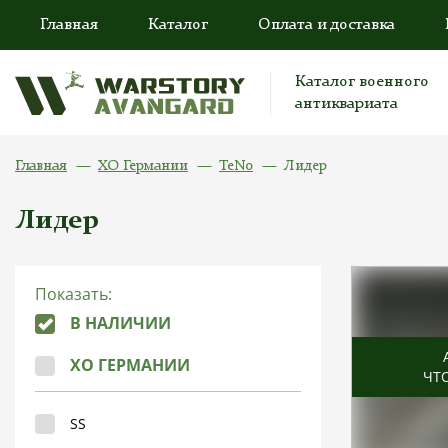
Главная
Каталог
Оплата и доставка
Каталог военного
антиквариата
Главная
ХО Германии
TeNo
Лидер
Лидер
Показать:
В НАЛИЧИИ
ХО ГЕРМАНИИ
ЧТ
SS