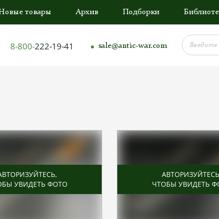
Новые товары
Архив
Подборки
Библиоте
8-800-
222-19-41
sale@antic-war.com
АВТОРИЗУЙТЕСЬ
,
АВТОРИЗУЙТЕС
ОБЫ УВИДЕТЬ ФОТО
ЧТОБЫ УВИДЕТЬ Ф