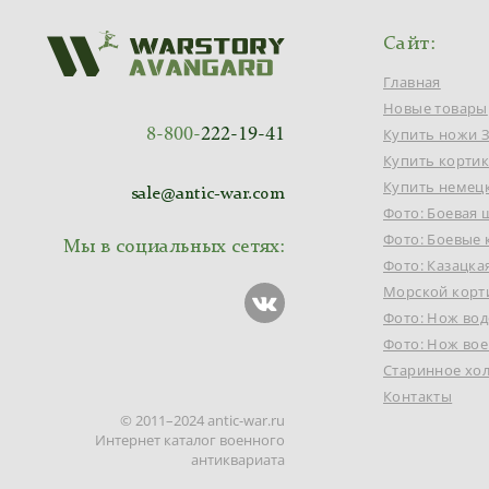
Сайт:
Главная
Новые товары
8-800-
222-19-41
Купить ножи 
Купить корти
Купить немец
sale@antic-war.com
Фото: Боевая 
Фото: Боевые
Мы в социальных сетях:
Фото: Казацка
Морской корт
Фото: Нож во
Фото: Нож вое
Старинное хо
Контакты
© 2011–2024 antic-war.ru
Интернет каталог военного
антиквариата