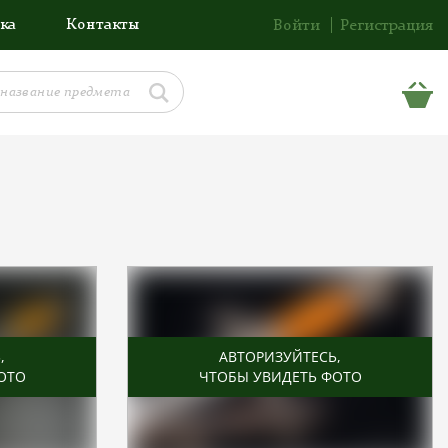
ка
Контакты
Войти
Регистрация
Ь
,
АВТОРИЗУЙТЕСЬ
,
ОТО
ЧТОБЫ УВИДЕТЬ ФОТО