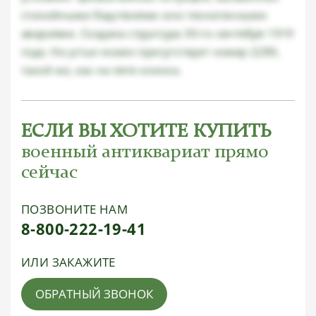
стихийными бедствиями или техногенными
авариями. Создана структура 30-го сентября 1919
года. На устье ножен присутствует номер 2289,
такой же, как на пяте клинка.
ЕСЛИ ВЫ ХОТИТЕ КУПИТЬ
военный антиквариат прямо
сейчас
ПОЗВОНИТЕ НАМ
8-800-222-19-41
ИЛИ ЗАКАЖИТЕ
ОБРАТНЫЙ ЗВОНОК