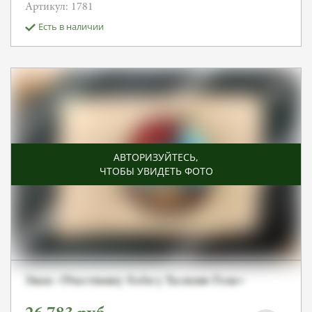
Артикул: 1781
Есть в наличии
АВТОРИЗУЙТЕСЬ
,
ЧТОБЫ УВИДЕТЬ ФОТО
Знак «Участнику боёв у Халхин-Гола»