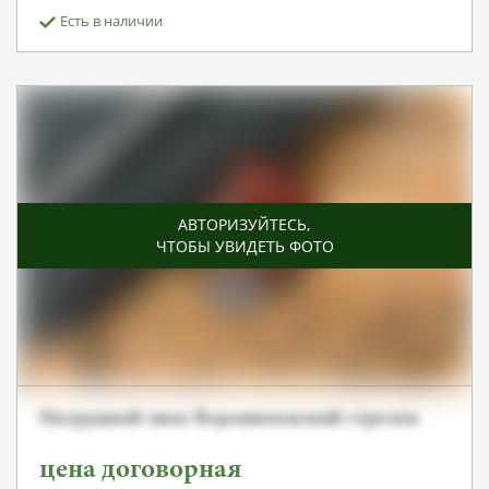
Есть в наличии
АВТОРИЗУЙТЕСЬ
,
ЧТОБЫ УВИДЕТЬ ФОТО
Нагрудный знак Ворошиловский стрелок
цена договорная