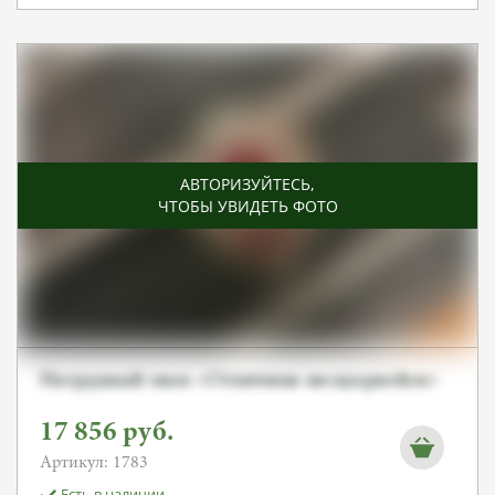
АВТОРИЗУЙТЕСЬ
,
ЧТОБЫ УВИДЕТЬ ФОТО
Нагрудный знак «Отличник желдорвойск»
17 856
руб.
Артикул: 1783
Есть в наличии