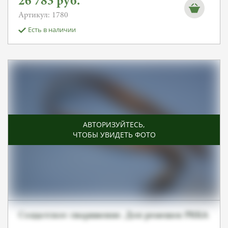
26 783
руб.
Артикул: 1780
Есть в наличии
АВТОРИЗУЙТЕСЬ
,
ЧТОБЫ УВИДЕТЬ ФОТО
Солдатское снаряжение. Доп ремешок РККА