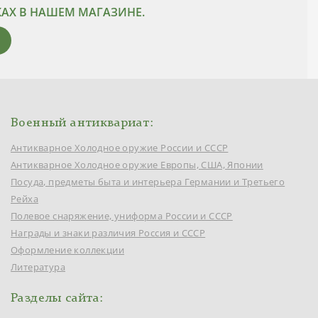
Х В НАШЕМ МАГАЗИНЕ.
Военный антиквариат:
Антикварное Холодное оружие России и СССР
Антикварное Холодное оружие Европы, США, Японии
Посуда, предметы быта и интерьера Германии и Третьего
Рейха
Полевое снаряжение, униформа России и СССР
Награды и знаки различия Россия и СССР
Оформление коллекции
Литература
Разделы сайта: