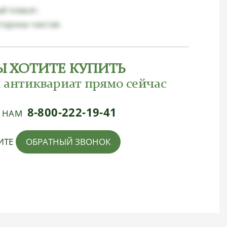
й плакат.
торона чистая.
Ы ХОТИТЕ КУПИТЬ
 антиквариат прямо сейчас
8-800-222-19-41
Е НАМ
ИТЕ
ОБРАТНЫЙ ЗВОНОК