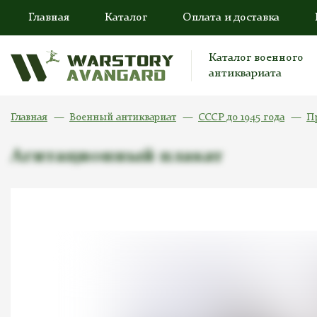
Главная
Каталог
Оплата и доставка
Каталог военного
антиквариата
Главная
Военный антиквариат
СССР до 1945 года
П
Агитационный плакат