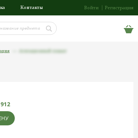
ка
Контакты
Войти
Регистрация
тация
Агитационный плакат
1912
ЕНУ