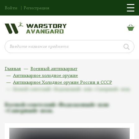
Войти
Регистрация
Главная
Военный антиквариат
Антикварное холодное оружие
Антикварное Холодное оружие России и СССР
Боевой советский «Водолазный» или «Саперный» нож.
Боевой советский «Водолазный» или
«Саперный» нож.