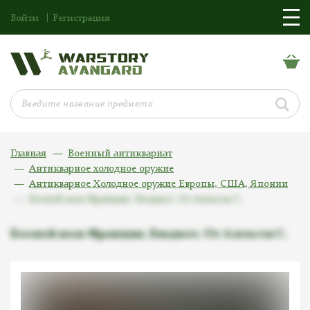
Войти
Регистрация
Главная
Военный антиквариат
Антикварное холодное оружие
Антикварное Холодное оружие Европы, США, Японии
Боевой нож Франция. Бюджет. От Алексея С.
Боевой нож Франция. Бюджет. От Алексея С.