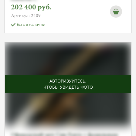
202 400
руб.
Артикул: 2409
Есть в наличии
АВТОРИЗУЙТЕСЬ
,
ЧТОБЫ УВИДЕТЬ ФОТО
Офицерский меч Син-Гунто с фамильным