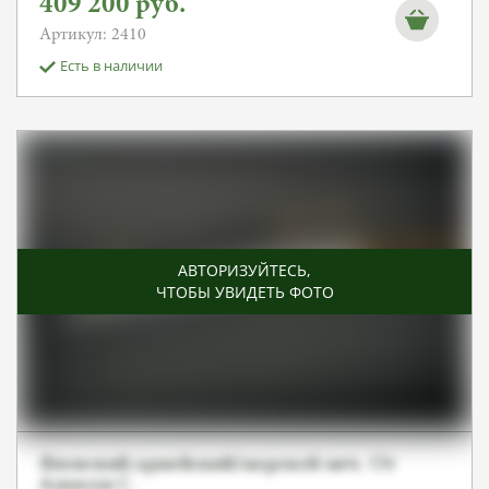
409 200
руб.
Артикул: 2410
Есть в наличии
АВТОРИЗУЙТЕСЬ
,
ЧТОБЫ УВИДЕТЬ ФОТО
Японский армейский/морской меч. От
Алексея С.