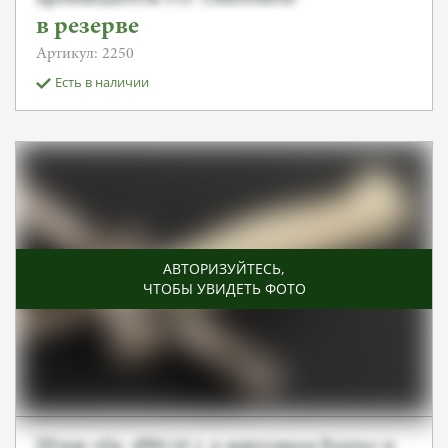
в резерве
Артикул: 2250
Есть в наличии
АВТОРИЗУЙТЕСЬ
,
ЧТОБЫ УВИДЕТЬ ФОТО
Штык обр. 1886/16 г. к винтовкам Бертье и