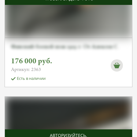
Финский боевой нож 1919 г. От Алексея С.
176 000
руб.
Артикул: 2363
Есть в наличии
АВТОРИЗУЙТЕСЬ
,