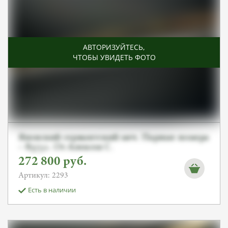
АВТОРИЗУЙТЕСЬ
,
ЧТОБЫ УВИДЕТЬ ФОТО
Японский сержантский меч. Парные номера
– 83752. От Алексея С.
272 800
руб.
Артикул: 2293
Есть в наличии