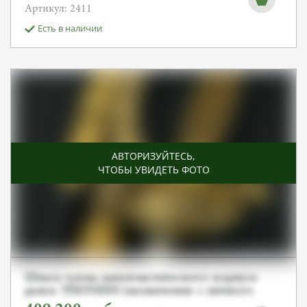
Артикул: 2411
Есть в наличии
АВТОРИЗУЙТЕСЬ
,
ЧТОБЫ УВИДЕТЬ ФОТО
Шпага члена дипломатического корпуса
ранга ТЁКУНИН (назначение с личного
одобрения императора). От Алексея С.