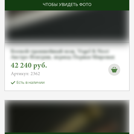
ЧТОБЫ УВИДЕТЬ ФОТО
Боевой-траншейный нож, Vogel & Noot
Австро-Венгрия, период Первая Мировая
война от Алексея С.
42 240
руб.
Артикул: 2362
Есть в наличии