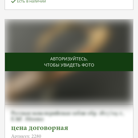
Есть в наличии
АВТОРИЗУЙТЕСЬ
,
ЧТОБЫ УВИДЕТЬ ФОТО
Русская кавалерийская сабля обр. 1827/09 г.,
E.&F. Hörster
цена договорная
Артикул: 2280