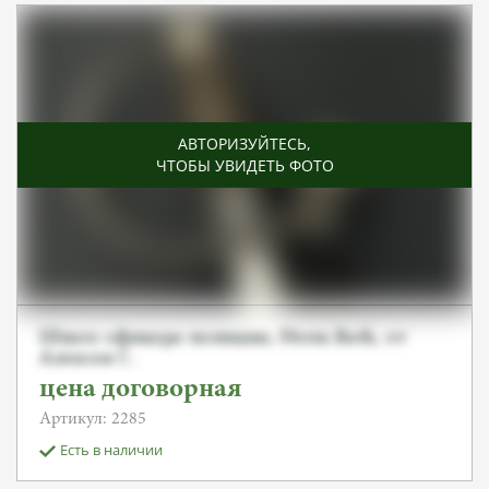
АВТОРИЗУЙТЕСЬ
,
ЧТОБЫ УВИДЕТЬ ФОТО
Шпага офицера полиции, Herm.Rath, от
Алексея С.
цена договорная
Артикул: 2285
Есть в наличии