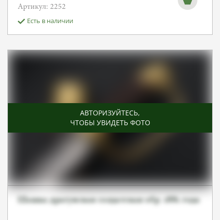
Артикул: 2252
Есть в наличии
АВТОРИЗУЙТЕСЬ
,
ЧТОБЫ УВИДЕТЬ ФОТО
Шашка драгунская солдатская обр. 1881 года