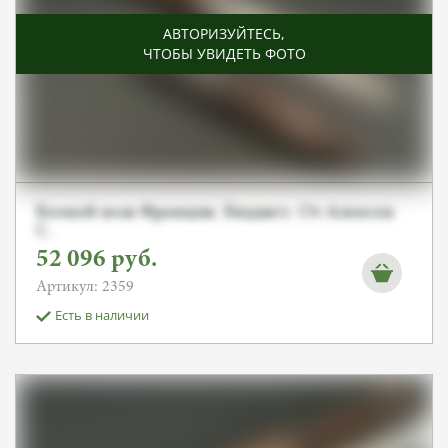
АВТОРИЗУЙТЕСЬ
,
ЧТОБЫ УВИДЕТЬ ФОТО
Боевой нож Франция. Бюджет. От Алексея
С.
52 096
руб.
Артикул: 2359
Есть в наличии