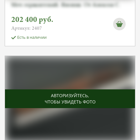
Меч сержантский. Япония. От Алексея С.
202 400
руб.
Артикул: 2407
Есть в наличии
АВТОРИЗУЙТЕСЬ
,
ЧТОБЫ УВИДЕТЬ ФОТО