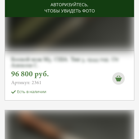
АВТОРИЗУЙТЕСЬ
,
ЧТОБЫ УВИДЕТЬ ФОТО
Боевой нож М3. США. Тип 3, 1944 год. От
Алексея С.
96 800
руб.
Артикул: 2361
Есть в наличии