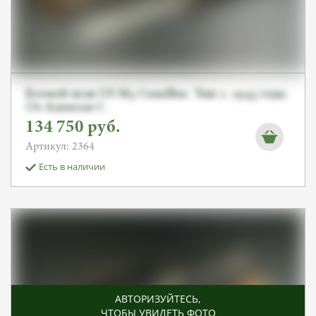
Боевой нож US M3 Camillus. Тип 2. 1943 года.
От Алексея С.
134 750
руб.
Артикул: 2364
Есть в наличии
АВТОРИЗУЙТЕСЬ
,
ЧТОБЫ УВИДЕТЬ ФОТО