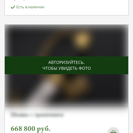
Есть в наличии
АВТОРИЗУЙТЕСЬ
,
ЧТОБЫ УВИДЕТЬ ФОТО
Шашка с травлением
668 800
руб.