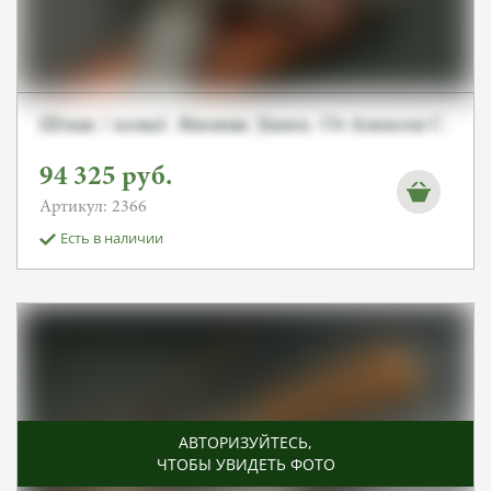
Штык / копьё. Япония. Jinsen. От Алексея С.
94 325
руб.
Артикул: 2366
Есть в наличии
АВТОРИЗУЙТЕСЬ
,
ЧТОБЫ УВИДЕТЬ ФОТО