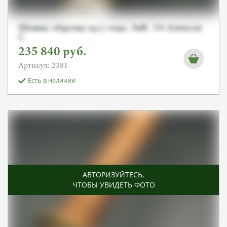
Шашка образца 1927 года, ЗиК. От Алексея
С.
235 840
руб.
Артикул: 2381
Есть в наличии
АВТОРИЗУЙТЕСЬ
,
ЧТОБЫ УВИДЕТЬ ФОТО