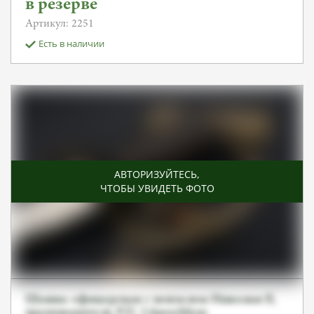
в резерве
Артикул: 2251
Есть в наличии
АВТОРИЗУЙТЕСЬ
,
ЧТОБЫ УВИДЕТЬ ФОТО
Шашка офицерская с вензелем Николая II,
производитель P.D. Lüneschloss