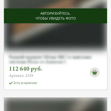
АВТОРИЗУЙТЕСЬ
,
ЧТОБЫ УВИДЕТЬ ФОТО
Ранний вариант Штык MK I к винтовке
системы Росса от Алексея С.
112 640
руб.
Артикул: 2329
Есть в наличии