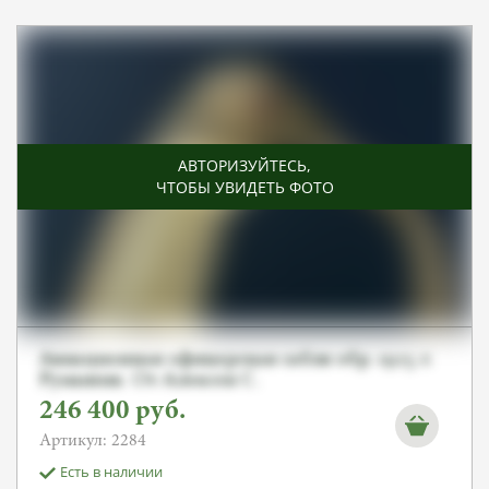
АВТОРИЗУЙТЕСЬ
,
ЧТОБЫ УВИДЕТЬ ФОТО
Авиационная офицерская сабля обр. 1925 г.
Румыния. От Алексея С.
246 400
руб.
Артикул: 2284
Есть в наличии