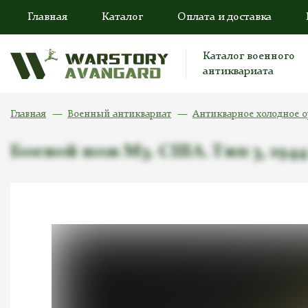
Главная
Каталог
Оплата и доставка
Каталог военного
антиквариата
Главная
Военный антиквариат
Антикварное холодное 
Боевой нож М3. США. Тип 3, 1944 