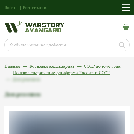
Войти
Регистрация
Главная
Военный антиквариат
СССР до 1945 года
Полевое снаряжение, униформа России и СССР
Доп ремешок
Доп ремешок