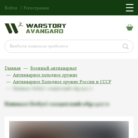
Войти
Регистрация
Главная
Военный антиквариат
Антикварное холодное оружие
Антикварное Холодное оружие России и СССР
Кинжал (бебут) солдатский обр.1907 г.
Кинжал (бебут) солдатский обр.1907 г.