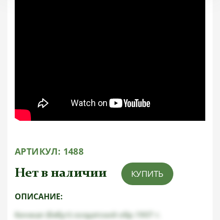
АРТИКУЛ:
1488
Нет в наличии
КУПИТЬ
ОПИСАНИЕ:
Кинжал (бебут) солдатский обр.1907 г.