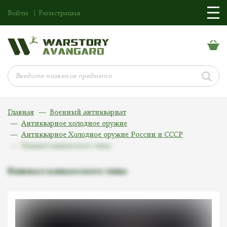
Войти
Регистрация
Главная
Военный антиквариат
Антикварное холодное оружие
Антикварное Холодное оружие России и СССР
Кинжал кавказского типа
Кинжал кавказского типа