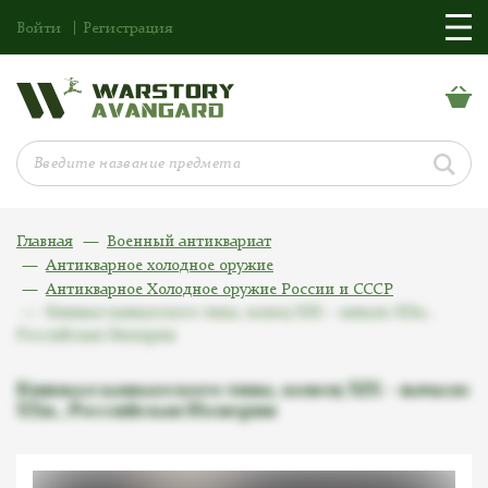
Войти
Регистрация
Главная
Военный антиквариат
Антикварное холодное оружие
Антикварное Холодное оружие России и СССР
Кинжал кавказского типа, конец XIX – начало XXв.,
Российская Империя
Кинжал кавказского типа, конец XIX – начало
XXв., Российская Империя