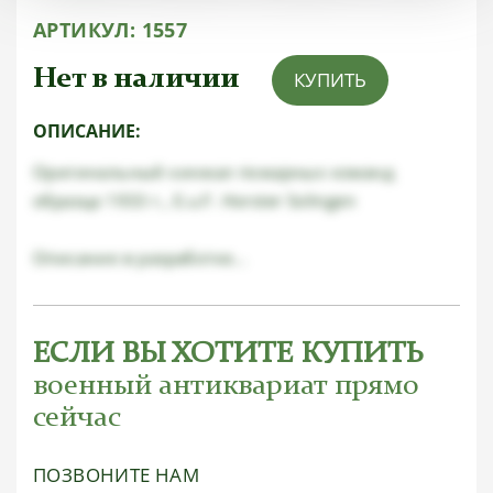
АРТИКУЛ:
1557
Нет в наличии
КУПИТЬ
ОПИСАНИЕ:
Оригинальный кинжал пожарных команд
образца 1933 г., E.u.F. Horster Solingen
Описание в разработке...
ЕСЛИ ВЫ ХОТИТЕ КУПИТЬ
военный антиквариат прямо
сейчас
ПОЗВОНИТЕ НАМ