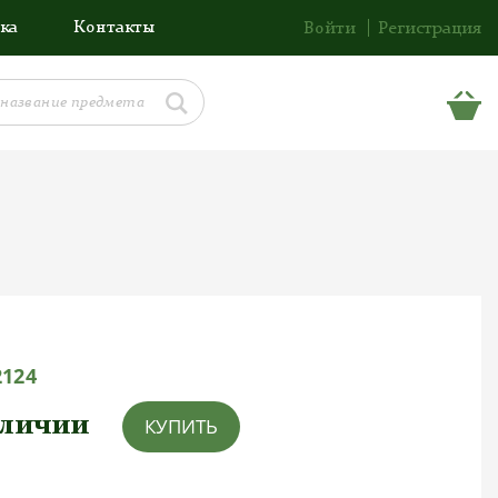
ка
Контакты
Войти
Регистрация
2124
аличии
КУПИТЬ