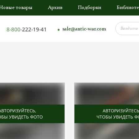
Новые товары
Архив
Подборки
Библиоте
8-800-
222-19-41
sale@antic-war.com
АВТОРИЗУЙТЕСЬ
,
АВТОРИЗУЙТЕС
ОБЫ УВИДЕТЬ ФОТО
ЧТОБЫ УВИДЕТЬ Ф