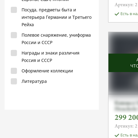
Артикул: 2
Посуда, предметы быта и
Есть в н
интерьера Германии и Третьего
Рейха
Полевое снаряжение, униформа
России и СССР
Награды и знаки различия
Россия и СССР
ЧТ
Оформление коллекции
Литература
Кинжал S
Henckels
299 20
Артикул: 2
Есть в н