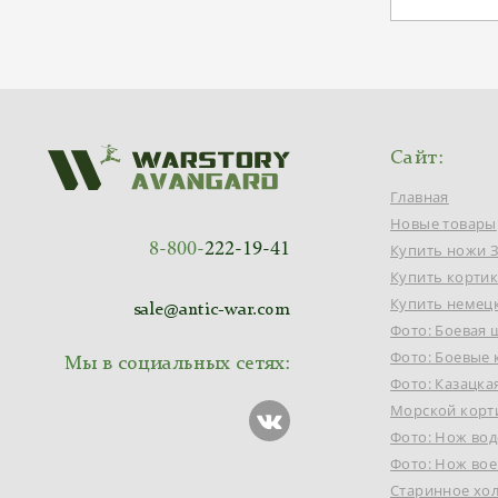
Сайт:
Главная
Новые товары
8-800-
222-19-41
Купить ножи 
Купить корти
Купить немец
sale@antic-war.com
Фото: Боевая 
Фото: Боевые
Мы в социальных сетях:
Фото: Казацка
Морской корт
Фото: Нож во
Фото: Нож вое
Старинное хо