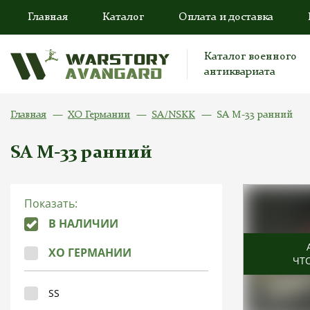
Главная
Каталог
Оплата и доставка
Каталог военного
антиквариата
Главная
ХО Германии
SA/NSKK
SA M-33 ранний
SA M-33 ранний
Показать:
В НАЛИЧИИ
ХО ГЕРМАНИИ
ЧТ
SS