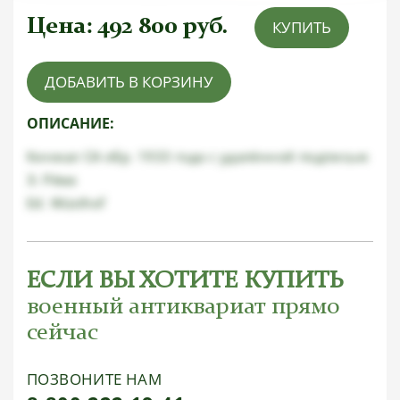
Цена:
492 800
руб.
КУПИТЬ
ДОБАВИТЬ В КОРЗИНУ
ОПИСАНИЕ:
Кинжал СА обр. 1933 года с удалённой подписью
Э. Рёма
Ed. Wüsthof
ЕСЛИ ВЫ ХОТИТЕ КУПИТЬ
военный антиквариат прямо
сейчас
ПОЗВОНИТЕ НАМ