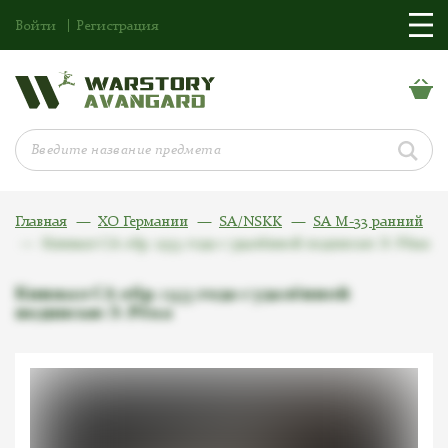
Войти
Регистрация
Главная
ХО Германии
SA/NSKK
SA M-33 ранний
Кинжал СА обр. 1933 года с удалённой подписью Э. Рёма
Кинжал СА обр. 1933 года с удалённой
подписью Э. Рёма