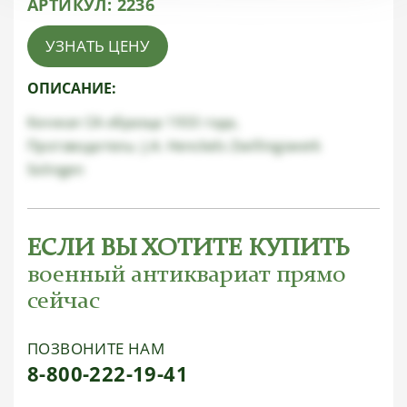
АРТИКУЛ:
2236
УЗНАТЬ ЦЕНУ
ОПИСАНИЕ:
Кинжал СА образца 1933 года,
Протзводитель: J.A. Henckels Zwillingswerk
Solingen
ЕСЛИ ВЫ ХОТИТЕ КУПИТЬ
военный антиквариат прямо
сейчас
ПОЗВОНИТЕ НАМ
8-800-222-19-41