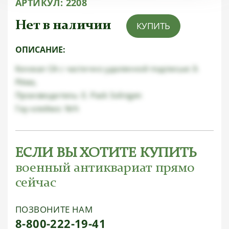
АРТИКУЛ:
2208
Нет в наличии
КУПИТЬ
ОПИСАНИЕ:
Кинжал СА с частично удаленной подписью Э.
Рёма,
Производитель: E. Pack Solingen
Гау-клеймо: Nrh
ЕСЛИ ВЫ ХОТИТЕ КУПИТЬ
военный антиквариат прямо
сейчас
ПОЗВОНИТЕ НАМ
8-800-222-19-41