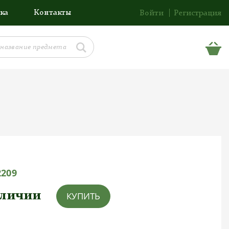
ка
Контакты
Войти
Регистрация
2209
аличии
КУПИТЬ