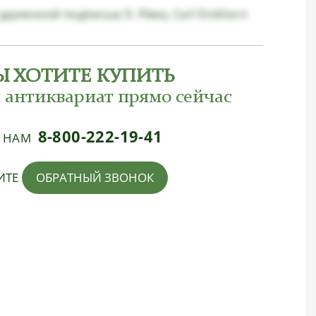
удаленной подписью Э. Рёма, Carl Eickhorn
Ы ХОТИТЕ КУПИТЬ
 антиквариат прямо сейчас
8-800-222-19-41
Е НАМ
ИТЕ
ОБРАТНЫЙ ЗВОНОК