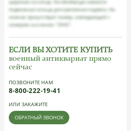
шариком на конце. На обоймицах имеются
подвижные кольца для крепления подвеса. На
ножнах присутствует номер, совпадающий с
номером на клинке: "2942".
ЕСЛИ ВЫ ХОТИТЕ КУПИТЬ
военный антиквариат прямо
сейчас
ПОЗВОНИТЕ НАМ
8-800-222-19-41
ИЛИ ЗАКАЖИТЕ
ОБРАТНЫЙ ЗВОНОК