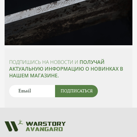
ПОДПИШИСЬ НА НОВОСТИ И
ПОЛУЧАЙ
АКТУАЛЬНУЮ ИНФОРМАЦИЮ О НОВИНКАХ В
НАШЕМ МАГАЗИНЕ.
ПОДПИСАТЬСЯ