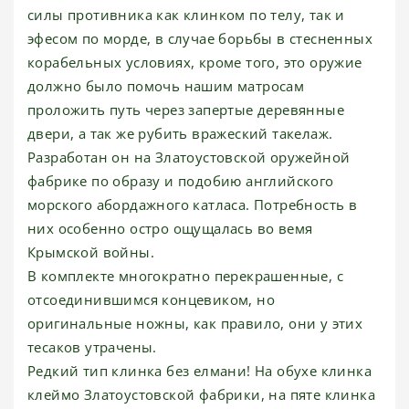
силы противника как клинком по телу, так и
эфесом по морде, в случае борьбы в стесненных
корабельных условиях, кроме того, это оружие
должно было помочь нашим матросам
проложить путь через запертые деревянные
двери, а так же рубить вражеский такелаж.
Разработан он на Златоустовской оружейной
фабрике по образу и подобию английского
морского абордажного катласа. Потребность в
них особенно остро ощущалась во вемя
Крымской войны.
В комплекте многократно перекрашенные, с
отсоединившимся концевиком, но
оригинальные ножны, как правило, они у этих
тесаков утрачены.
Редкий тип клинка без елмани! На обухе клинка
клеймо Златоустовской фабрики, на пяте клинка