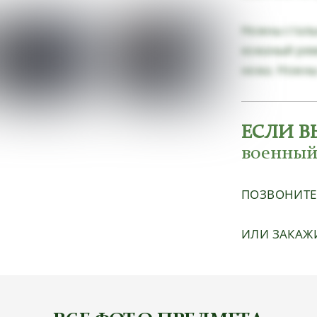
Ножны сталь
кожаный рем
ножа. Ножны
ЕСЛИ В
военный
ПОЗВОНИТ
ИЛИ ЗАКАЖ