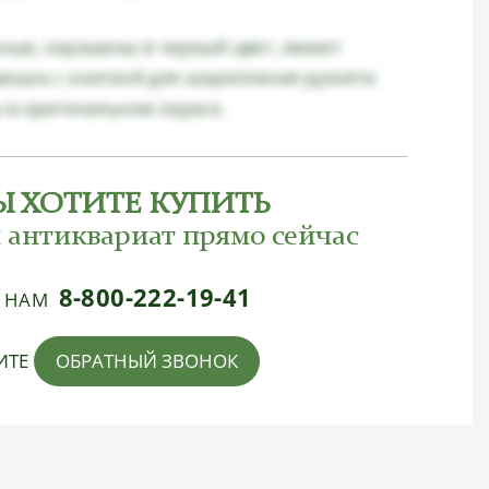
ные, окрашены в черный цвет, имеют
ешок с кнопкой для закрепления рукояти
 в оригинальном окрасе.
Ы ХОТИТЕ КУПИТЬ
 антиквариат прямо сейчас
8-800-222-19-41
Е НАМ
ИТЕ
ОБРАТНЫЙ ЗВОНОК