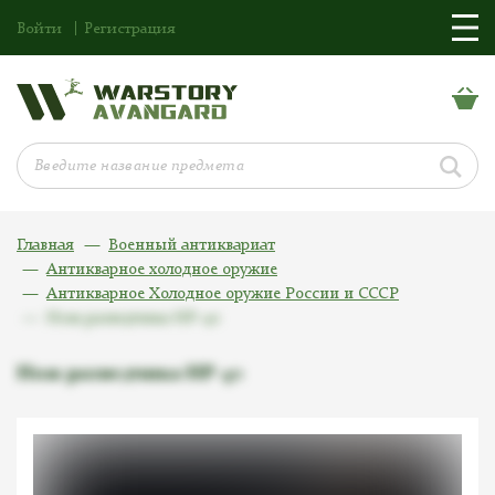
Войти
Регистрация
Главная
Военный антиквариат
Антикварное холодное оружие
Антикварное Холодное оружие России и СССР
Нож разведчика НР-40
Нож разведчика НР-40