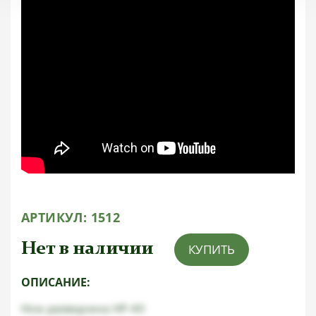
АРТИКУЛ:
1512
Нет в наличии
КУПИТЬ
ОПИСАНИЕ:
Нож разведчика НР-40