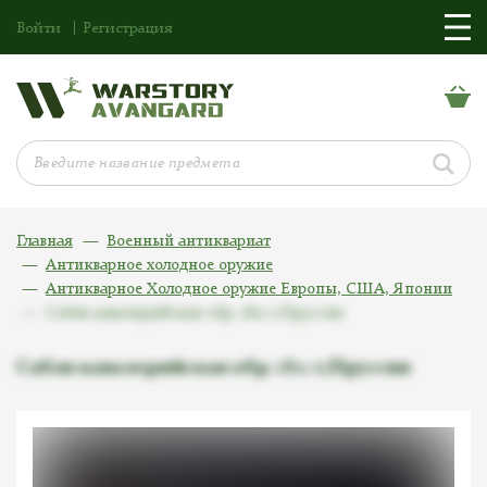
Войти
Регистрация
Главная
Военный антиквариат
Антикварное холодное оружие
Антикварное Холодное оружие Европы, США, Японии
Сабля кавалерийская обр. 1811 г,Пруссия
Сабля кавалерийская обр. 1811 г,Пруссия