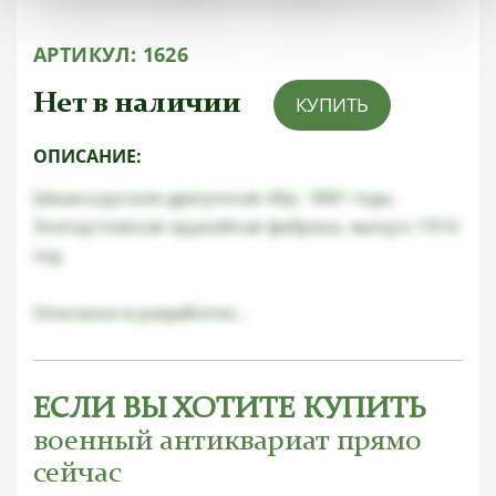
АРТИКУЛ:
1626
Нет в наличии
КУПИТЬ
ОПИСАНИЕ:
Шашка русская драгунская обр. 1881 года,
Златоустовская оружейная фабрика, выпуск 1910
год
Описание в разработке...
ЕСЛИ ВЫ ХОТИТЕ КУПИТЬ
военный антиквариат прямо
сейчас