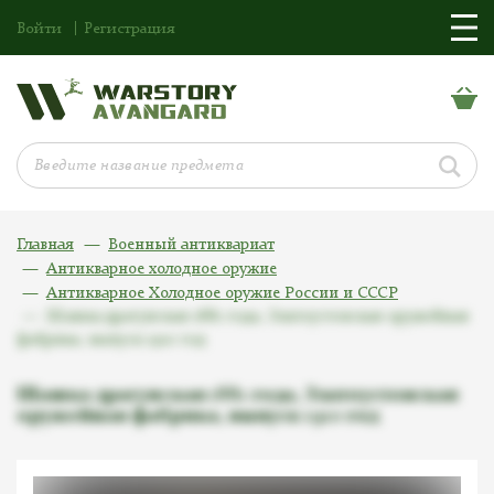
Войти
Регистрация
Главная
Военный антиквариат
Антикварное холодное оружие
Антикварное Холодное оружие России и СССР
Шашка драгунская 1881 года, Златоустовская оружейная
фабрика, выпуск 1910 год
Шашка драгунская 1881 года, Златоустовская
оружейная фабрика, выпуск 1910 год