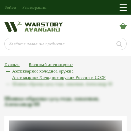
Войти
Регистрация
Главная
Военный антиквариат
Антикварное холодное оружие
Антикварное Холодное оружие России и СССР
Шашка образца 1909 года, заказная, Александр III
Шашка образца 1909 года, заказная,
Александр III