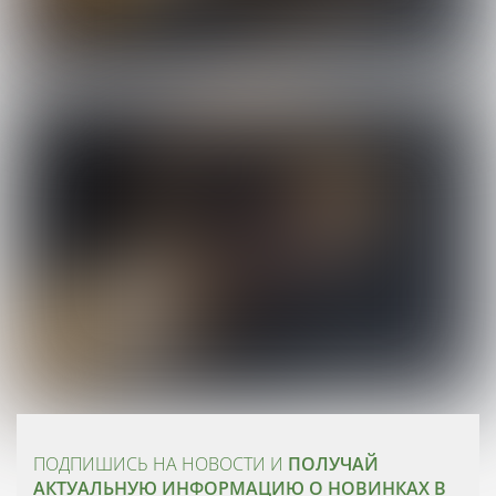
ПОДПИШИСЬ НА НОВОСТИ И
ПОЛУЧАЙ
АКТУАЛЬНУЮ ИНФОРМАЦИЮ О НОВИНКАХ В