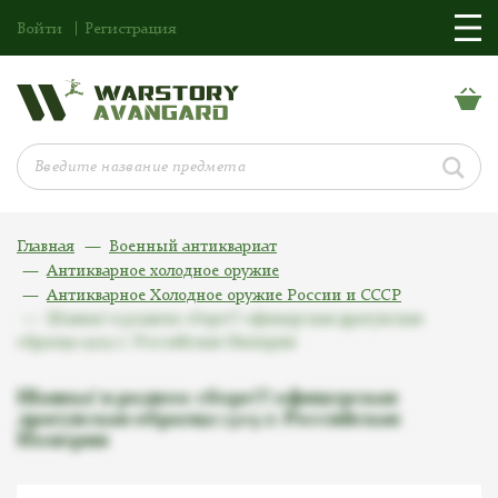
Войти
Регистрация
Главная
Военный антиквариат
Антикварное холодное оружие
Антикварное Холодное оружие России и СССР
Шашка! в родном сборе!!! офицерская драгунская
образца 1909 г. Российская Империя
Шашка! в родном сборе!!! офицерская
драгунская образца 1909 г. Российская
Империя