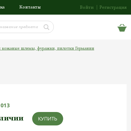
ка
Контакты
Войти
Регистрация
и кожаные шлемы, фуражки, пилотки Германии
1013
аличии
КУПИТЬ