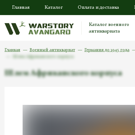
Главная
Каталог
Оплата и доставка
Каталог военного
антиквариата
Главная
Военный антиквариат
Германия до 1945 года
Шлем Африканского корпуса
Шлем Африканского корпуса