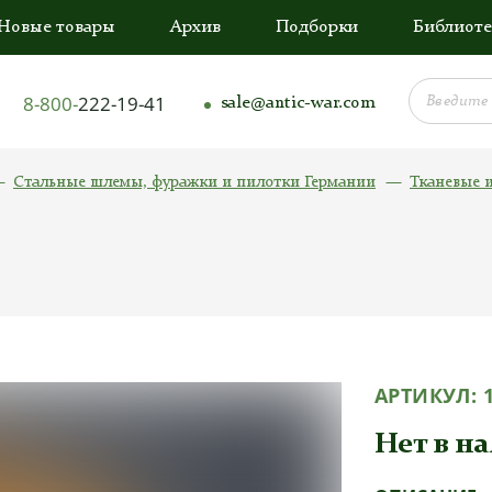
Новые товары
Архив
Подборки
Библиоте
8-800-
222-19-41
sale@antic-war.com
Стальные шлемы, фуражки и пилотки Германии
Тканевые 
АРТИКУЛ:
Нет в н