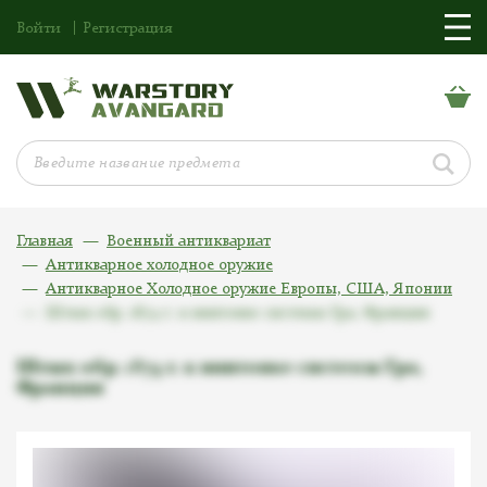
Войти
Регистрация
Главная
Военный антиквариат
Антикварное холодное оружие
Антикварное Холодное оружие Европы, США, Японии
Штык обр. 1874 г. к винтовке системы Гра, Франция
Штык обр. 1874 г. к винтовке системы Гра,
Франция