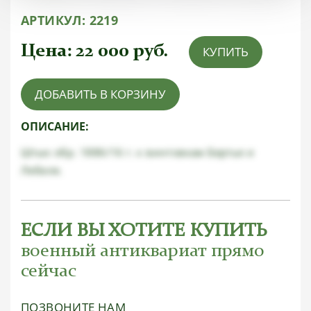
АРТИКУЛ:
2219
Цена:
22 000
руб.
КУПИТЬ
ДОБАВИТЬ В КОРЗИНУ
ОПИСАНИЕ:
Штык обр. 1886/16 г. к винтовкам Бертье и
Лебеля.
ЕСЛИ ВЫ ХОТИТЕ КУПИТЬ
военный антиквариат прямо
сейчас
ПОЗВОНИТЕ НАМ