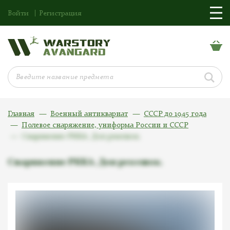
Войти
Регистрация
Главная
Военный антиквариат
СССР до 1945 года
Полевое снаряжение, униформа России и СССР
Снаряжение РККА. Доп ремешок.
Снаряжение РККА. Доп ремешок.