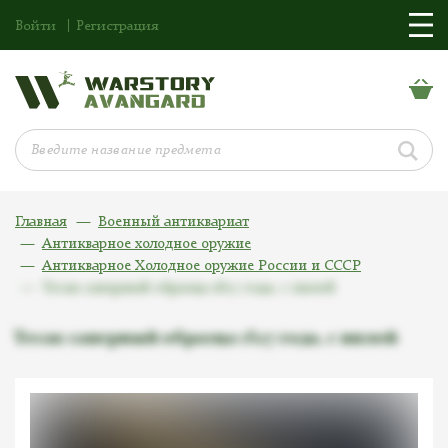
Войти
Регистрация
Главная
Военный антиквариат
Антикварное холодное оружие
Антикварное Холодное оружие России и СССР
Тесак саперный образца 1827 года, с пилой
Тесак саперный образца 1827 года, с пилой