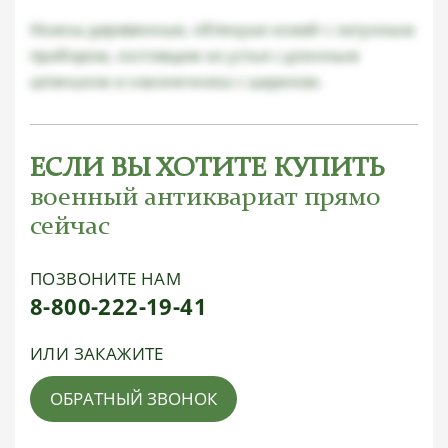
Ножны деревянные, обтянуые кожей с латунным
прибором, состоящим из устья с длинным
шпеньком и наконечника с шариком.
ЕСЛИ ВЫ ХОТИТЕ КУПИТЬ
военный антиквариат прямо
сейчас
ПОЗВОНИТЕ НАМ
8-800-222-19-41
ИЛИ ЗАКАЖИТЕ
ОБРАТНЫЙ ЗВОНОК