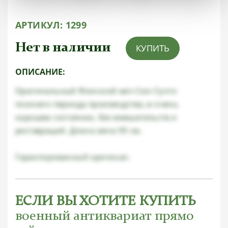
АРТИКУЛ:
1299
Нет в наличии
КУПИТЬ
ОПИСАНИЕ:
Оригинальный Японский меч Син-Гунто
позлнего периода производства, в очень
хорошем состоянии, без вмешательств и
реставраций. Длина меча 95 см.
Гарантированный оригинал.
ЕСЛИ ВЫ ХОТИТЕ КУПИТЬ
военный антиквариат прямо