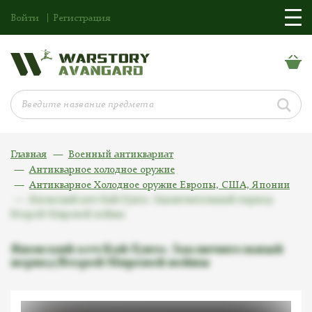
Войти
Регистрация
Главная
Военный антиквариат
Антикварное холодное оружие
Антикварное Холодное оружие Европы, США, Японии
Японский меч Кай-Гунто. Заключительный период
Второй Мировой войны
Японский меч Кай-Гунто. Заключительный
период Второй Мировой войны