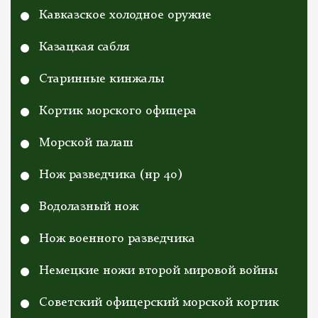
Кавказское холодное оружие
Казацкая сабля
Старинные кинжалы
Кортик морского офицера
Морской палаш
Нож разведчика (нр 40)
Водолазный нож
Нож военного разведчика
Немецкие ножи второй мировой войны
Cоветский офицерский морской кортик