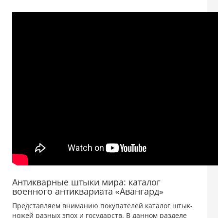
Антикварные штыки мира: каталог
военного антиквариата «Авангард»
Представляем вниманию покупателей каталог штык-
ножей разных эпох и государств. В данном разделе