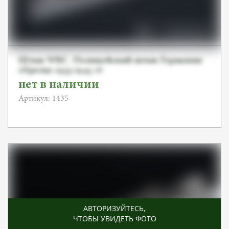
Штык WKC. Полицейский штык Германии
образца 1933-1945 гг
нет в наличии
Артикул: 1435
АВТОРИЗУЙТЕСЬ
,
ЧТОБЫ УВИДЕТЬ ФОТО