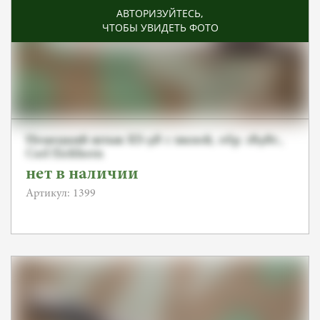
АВТОРИЗУЙТЕСЬ
,
ЧТОБЫ УВИДЕТЬ ФОТО
Немецкий штык KS-98 с пилой, обр. 1898г.,
Carl Eickhorn
нет в наличии
Артикул: 1399