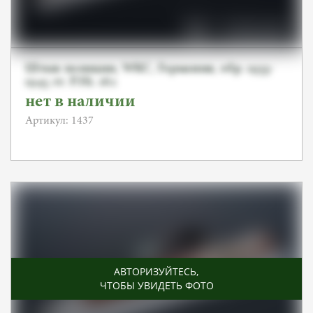
Штык полиции, WKC, Германия, обр. 1933-
1945 гг. P.Hi. 162
нет в наличии
Артикул: 1437
АВТОРИЗУЙТЕСЬ
,
ЧТОБЫ УВИДЕТЬ ФОТО