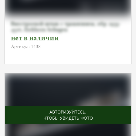
Внестроевой штык с травлением, обр. 1933-
45гг, Eickhorn Solingen
нет в наличии
Артикул: 1438
АВТОРИЗУЙТЕСЬ
,
ЧТОБЫ УВИДЕТЬ ФОТО