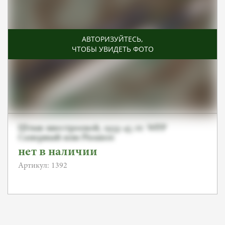
АВТОРИЗУЙТЕСЬ
,
ЧТОБЫ УВИДЕТЬ ФОТО
Штык внестроевой, 1933-45 гг. WFP
Саперный или Pioniere
нет в наличии
Артикул: 1392