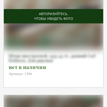
АВТОРИЗУЙТЕСЬ
,
ЧТОБЫ УВИДЕТЬ ФОТО
Штык внестроевой, 1933-45 гг., ранний Carl
Eickhorn, Для рядовых
нет в наличии
Артикул: 1396